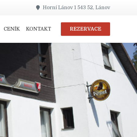
Horní Lánov 1 543 52, Lánov
REZERVACE
CENÍK
KONTAKT