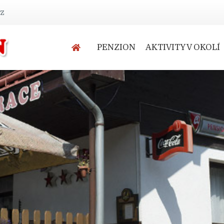
cz
PENZION
AKTIVITY V OKOLÍ