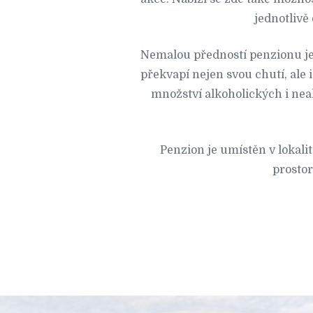
jednotlivě
Nemalou předností penzionu je 
překvapí nejen svou chutí, ale 
množství alkoholických i neal
Penzion je umístěn v lokalit
prostor