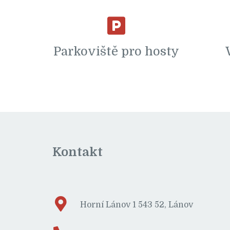
Parkoviště pro hosty
Kontakt
Horní Lánov 1 543 52, Lánov