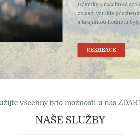
trávníky a rašelinná spo
oblasti, vzniklé působení
a krajinnou hodnotu byl
REKREACE
užijte všechny tyto možnosti u nás ZDA
NAŠE SLUŽBY