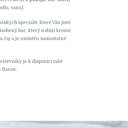
dlo, vana).
kých specialit, které Vás jistě
zásobený bar, který nabízí kromě
 a čaj a je umístěn samostatně
vštěvníky je k dispozici také
u Baron.