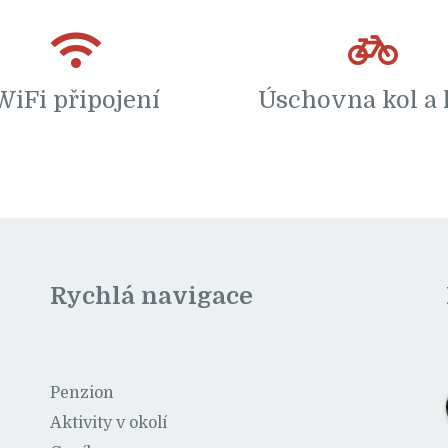
WiFi připojení
Úschovna kol a 
Rychlá navigace
Penzion
Aktivity v okolí